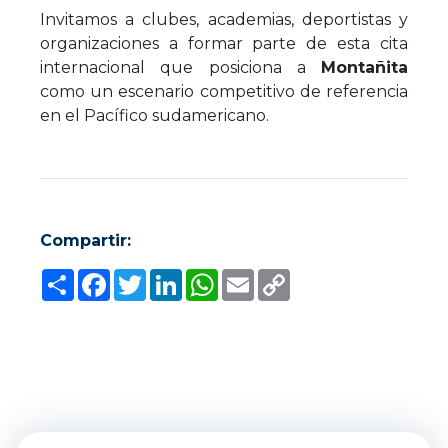
Invitamos a clubes, academias, deportistas y
organizaciones a formar parte de esta cita
internacional que posiciona a
Montañita
como un escenario competitivo de referencia
en el Pacífico sudamericano.
Compartir:
Compartir
Facebook
Twitter
LinkedIn
WhatsApp
Email
Copy
Link