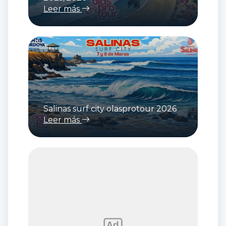
Leer más
Salinas surf city olasprotour 2026
Leer más